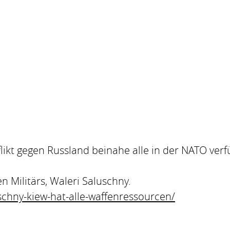
flikt gegen Russland beinahe alle in der NATO ve
 Militärs, Waleri Saluschny.
schny-kiew-hat-alle-waffenressourcen/