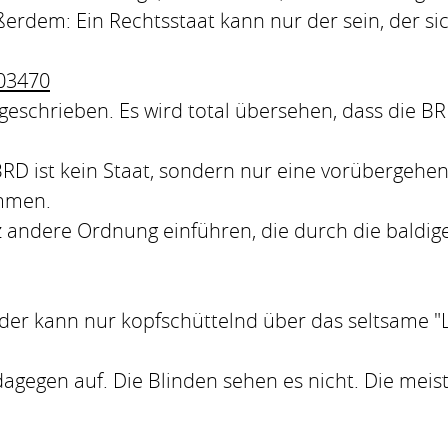
rdem: Ein Rechtsstaat kann nur der sein, der sic
203470
geschrieben. Es wird total übersehen, dass die BR
 BRD ist kein Staat, sondern nur eine vorübergehe
immen.
andere Ordnung einführen, die durch die baldigen
 der kann nur kopfschüttelnd über das seltsame 
agegen auf. Die Blinden sehen es nicht. Die meist