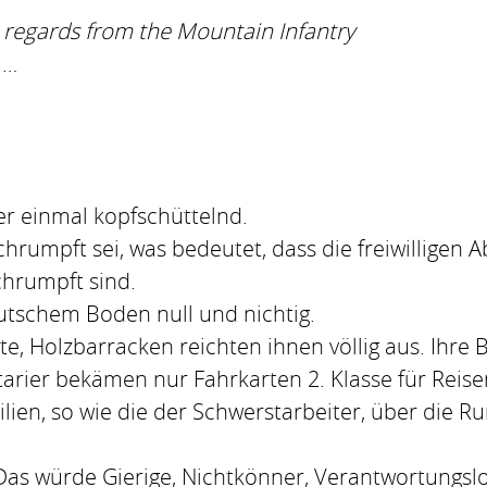
regards from the Mountain Infantry
 …
er einmal kopfschüttelnd.
rumpft sei, was bedeutet, dass die freiwilligen A
chrumpft sind.
utschem Boden null und nichtig.
äste, Holzbarracken reichten ihnen völlig aus. Ih
arier bekämen nur Fahrkarten 2. Klasse für Reise
ien, so wie die der Schwerstarbeiter, über die 
as würde Gierige, Nichtkönner, Verantwortungslos