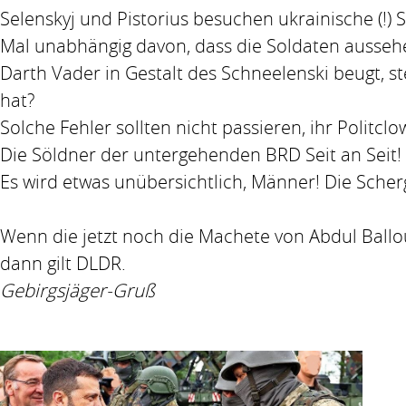
Selenskyj und Pistorius besuchen ukrainische (!) 
Mal unabhängig davon, dass die Soldaten ausseh
Darth Vader in Gestalt des Schneelenski beugt, s
hat?
Solche Fehler sollten nicht passieren, ihr Politcl
Die Söldner der untergehenden BRD Seit an Seit!
Es wird etwas unübersichtlich, Männer! Die Scher
Wenn die jetzt noch die Machete von Abdul Ballou
dann gilt DLDR.
Gebirgsjäger-Gruß