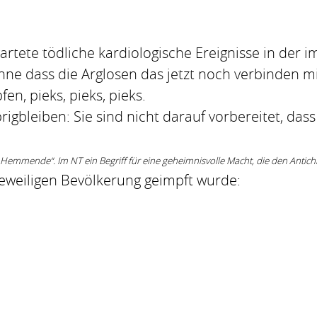
rtete tödliche kardiologische Ereignisse in der 
ne dass die Arglosen das jetzt noch verbinden mi
en, pieks, pieks, pieks.
rigbleiben: Sie sind nicht darauf vorbereitet, das
 Hemmende“. Im NT ein Begriff für eine geheimnisvolle Macht, die den Antich
jeweiligen Bevölkerung geimpft wurde: