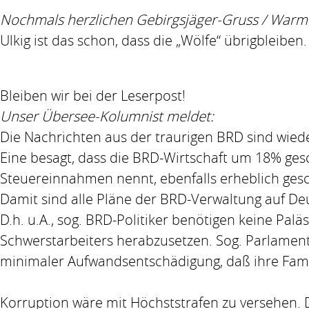
Nochmals herzlichen Gebirgsjäger-Gruss / Warm 
Ulkig ist das schon, dass die „Wölfe“ übrigbleiben.
Bleiben wir bei der Leserpost!
Unser Übersee-Kolumnist meldet:
Die Nachrichten aus der traurigen BRD sind wied
Eine besagt, dass die BRD-Wirtschaft um 18% gesch
Steuereinnahmen nennt, ebenfalls erheblich ges
Damit sind alle Pläne der BRD-Verwaltung auf De
D.h. u.A., sog. BRD-Politiker benötigen keine Pal
Schwerstarbeiters herabzusetzen. Sog. Parlament
minimaler Aufwandsentschädigung, daß ihre Famil
Korruption wäre mit Höchststrafen zu versehen. D