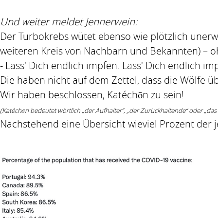
Und weiter meldet Jennerwein:
Der Turbokrebs wütet ebenso wie plötzlich unerwa
weiteren Kreis von Nachbarn und Bekannten) – oh
- Lass' Dich endlich impfen. Lass' Dich endlich impf
Die haben nicht auf dem Zettel, dass die Wölfe üb
Wir haben beschlossen, Katéchōn zu sein!
(Katéchōn bedeutet wörtlich „der Aufhalter“, „der Zurückhaltende“ oder „das
Nachstehend eine Übersicht wieviel Prozent der 