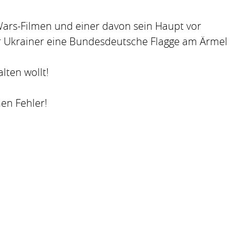
Wars-Filmen und einer davon sein Haupt vor
ser Ukrainer eine Bundesdeutsche Flagge am Ärmel
lten wollt!
en Fehler!