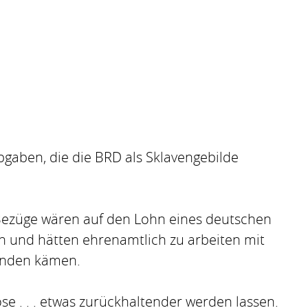
bgaben, die die BRD als Sklavengebilde
re Bezüge wären auf den Lohn eines deutschen
n und hätten ehrenamtlich zu arbeiten mit
Runden kämen.
e . . . etwas zurückhaltender werden lassen.