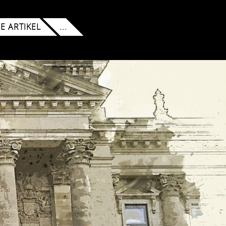
 ARTIKEL
...