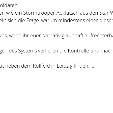
Soldaten
en wie ein Stormtrooper-Abklatsch aus den Star 
tellt sich die Frage, warum mindestens einer die
owns, wenn ihr euer Narrativ glaubhaft aufrechterha
gen des Systems verlieren die Kontrolle und mach
t neben dem Rollfeld in Leipzig finden, …