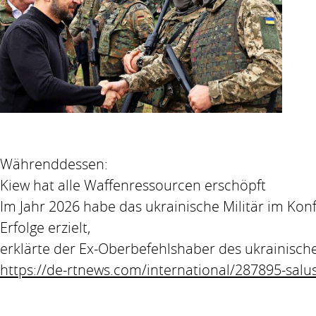
Währenddessen:
Kiew hat alle Waffenressourcen erschöpft
Im Jahr 2026 habe das ukrainische Militär im Kon
Erfolge erzielt,
erklärte der Ex-Oberbefehlshaber des ukrainischen
https://de-rtnews.com/international/287895-salu