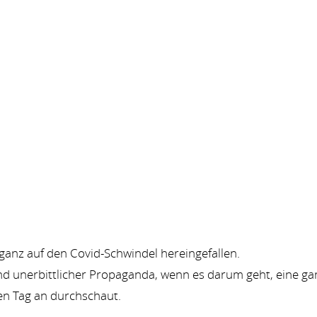
d ganz auf den Covid-Schwindel hereingefallen.
d unerbittlicher Propaganda, wenn es darum geht, eine ga
en Tag an durchschaut.