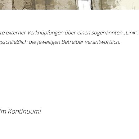
halte externer Verknüpfungen über einen sogenannten „Link“.
sschließlich die jeweiligen Betreiber verantwortlich.
 im Kontinuum!