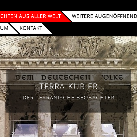
CHTEN AUS ALLER WELT
WEITERE AUGENÖFFNENDE
SUM
KONTAKT
TERRA-KURIER
| DER TERRANISCHE BEOBACHTER |