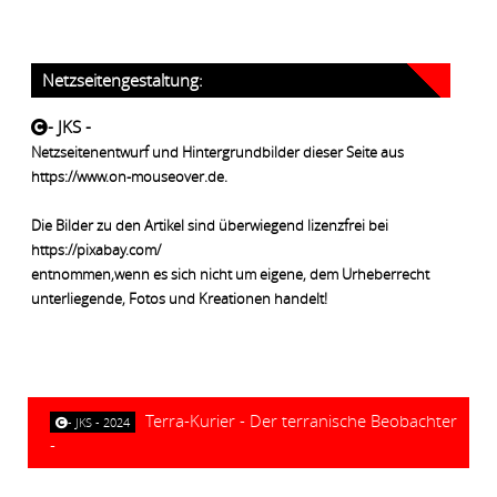
Netzseitengestaltung:
- JKS -
Netzseitenentwurf und Hintergrundbilder dieser Seite aus
https://www.on-mouseover.de.
Die Bilder zu den Artikel sind überwiegend lizenzfrei bei
https://pixabay.com/
entnommen,wenn es sich nicht um eigene, dem Urheberrecht
unterliegende, Fotos und Kreationen handelt!
Terra-Kurier - Der terranische Beobachter
- JKS - 2024
-