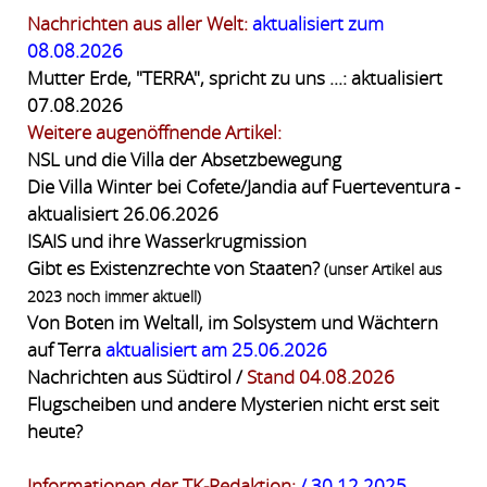
Nachrichten aus aller Welt:
aktualisiert zum
08.08.2026
Mutter Erde, "TERRA", spricht zu uns ...: aktualisiert
07.08.2026
Weitere augenöffnende Artikel:
NSL und die Villa der Absetzbewegung
Die Villa Winter bei Cofete/Jandia auf Fuerteventura -
aktualisiert 26.06.2026
ISAIS und ihre Wasserkrugmission
Gibt es Existenzrechte von Staaten?
(unser Artikel aus
2023 noch immer aktuell)
Von Boten im Weltall, im Solsystem und Wächtern
auf Terra
aktualisiert am 25.06.2026
Nachrichten aus Südtirol /
Stand 04.08.2026
Flugscheiben und andere Mysterien nicht erst seit
heute?
Informationen der TK-Redaktion:
/ 30.12.2025