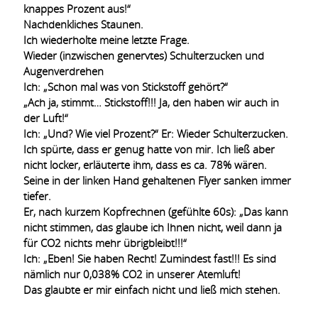
knappes Prozent aus!“
Nachdenkliches Staunen.
Ich wiederholte meine letzte Frage.
Wieder (inzwischen genervtes) Schulterzucken und
Augenverdrehen
Ich: „Schon mal was von Stickstoff gehört?“
„Ach ja, stimmt… Stickstoff!!! Ja, den haben wir auch in
der Luft!“
Ich: „Und? Wie viel Prozent?“ Er: Wieder Schulterzucken.
Ich spürte, dass er genug hatte von mir. Ich ließ aber
nicht locker, erläuterte ihm, dass es ca. 78% wären.
Seine in der linken Hand gehaltenen Flyer sanken immer
tiefer.
Er, nach kurzem Kopfrechnen (gefühlte 60s): „Das kann
nicht stimmen, das glaube ich Ihnen nicht, weil dann ja
für CO2 nichts mehr übrigbleibt!!!“
Ich: „Eben! Sie haben Recht! Zumindest fast!!! Es sind
nämlich nur 0,038% CO2 in unserer Atemluft!
Das glaubte er mir einfach nicht und ließ mich stehen.