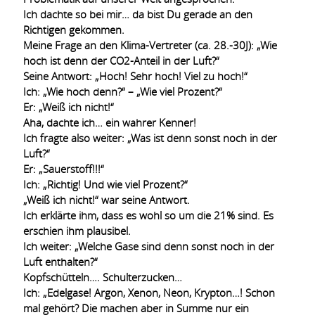
Ich dachte so bei mir… da bist Du gerade an den
Richtigen gekommen.
Meine Frage an den Klima-Vertreter (ca. 28.-30J): „Wie
hoch ist denn der CO2-Anteil in der Luft?“
Seine Antwort: „Hoch! Sehr hoch! Viel zu hoch!“
Ich: „Wie hoch denn?“ – „Wie viel Prozent?“
Er: „Weiß ich nicht!“
Aha, dachte ich… ein wahrer Kenner!
Ich fragte also weiter: „Was ist denn sonst noch in der
Luft?“
Er: „Sauerstoff!!!“
Ich: „Richtig! Und wie viel Prozent?“
„Weiß ich nicht!“ war seine Antwort.
Ich erklärte ihm, dass es wohl so um die 21% sind. Es
erschien ihm plausibel.
Ich weiter: „Welche Gase sind denn sonst noch in der
Luft enthalten?“
Kopfschütteln…. Schulterzucken…
Ich: „Edelgase! Argon, Xenon, Neon, Krypton…! Schon
mal gehört? Die machen aber in Summe nur ein