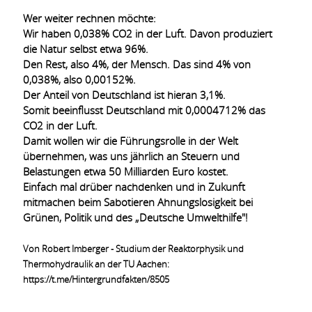
Wer weiter rechnen möchte:
Wir haben 0,038% CO2 in der Luft. Davon produziert
die Natur selbst etwa 96%.
Den Rest, also 4%, der Mensch. Das sind 4% von
0,038%, also 0,00152%.
Der Anteil von Deutschland ist hieran 3,1%.
Somit beeinflusst Deutschland mit 0,0004712% das
CO2 in der Luft.
Damit wollen wir die Führungsrolle in der Welt
übernehmen, was uns jährlich an Steuern und
Belastungen etwa 50 Milliarden Euro kostet.
Einfach mal drüber nachdenken und in Zukunft
mitmachen beim Sabotieren Ahnungslosigkeit bei
Grünen, Politik und des „Deutsche Umwelthilfe"!
Von Robert Imberger - Studium der Reaktorphysik und
Thermohydraulik an der TU Aachen:
https://t.me/Hintergrundfakten/8505